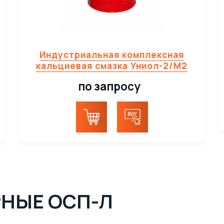
Индустриальная комплексная
кальциевая смазка Униол-2/М2
по запросу
РНЫЕ ОСП-Л