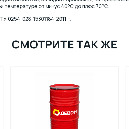
ри температуре от минус 40?С до плюс 70?С.
ТУ 0254-028-15301184-2011 г.
СМОТРИТЕ ТАК ЖЕ