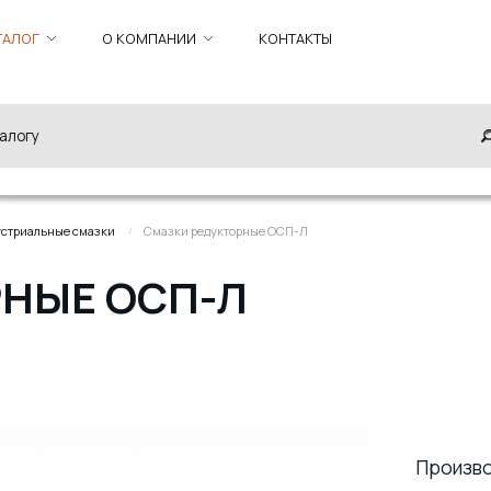
ТАЛОГ
О КОМПАНИИ
КОНТАКТЫ
стриальные смазки
Смазки редукторные ОСП-Л
РНЫЕ ОСП-Л
Произв