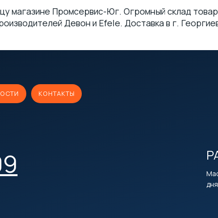
цу магазине Промсервис-Юг. Огромный склад товар
оизводителей Девон и Efele. Доставка в г. Георгиев
ОСТИ
КОНТАКТЫ
Р
09
Мас
дня