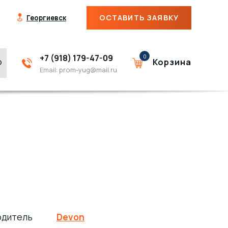
ОСТАВИТЬ ЗАЯВКУ
Георгиевск
+7 (918) 179-47-09
0
Корзина
Email:
prom-yug@mail.ru
одитель
Devon