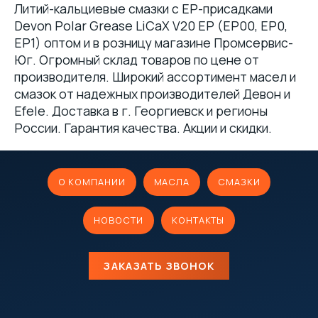
Литий-кальциевые смазки с EP-присадками
Devon Polar Grease LiCaX V20 EP (EP00, EP0,
EP1) оптом и в розницу магазине Промсервис-
Юг. Огромный склад товаров по цене от
производителя. Широкий ассортимент масел и
смазок от надежных производителей Девон и
Efele. Доставка в г. Георгиевск и регионы
России. Гарантия качества. Акции и скидки.
О КОМПАНИИ
МАСЛА
СМАЗКИ
НОВОСТИ
КОНТАКТЫ
ЗАКАЗАТЬ ЗВОНОК