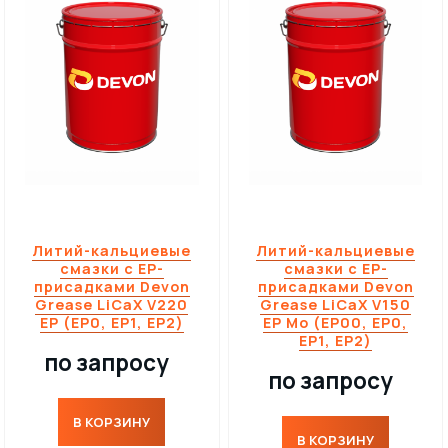
Литий-кальциевые
Литий-кальциевые
смазки с EP-
смазки с EP-
присадками Devon
присадками Devon
Grease LiCaX V220
Grease LiCaX V150
EP (EP0, EP1, EP2)
EP Mo (EP00, EP0,
EP1, EP2)
по запросу
по запросу
В КОРЗИНУ
В КОРЗИНУ