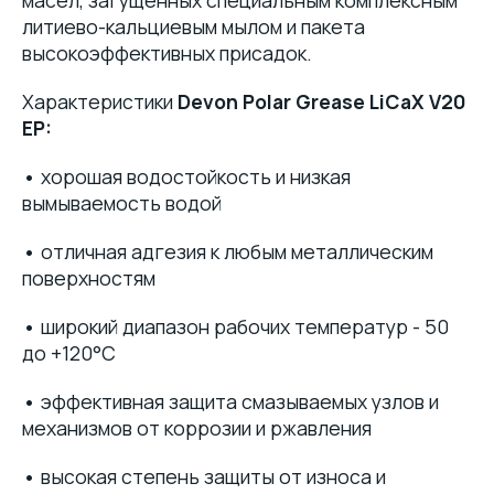
масел, загущенных специальным комплексным
литиево-кальциевым мылом и пакета
высокоэффективных присадок.
Характеристики
Devon Polar Grease LiCaX V20
EP:
•
хорошая водостойкость и низкая
вымываемость водой
•
отличная адгезия к любым металлическим
поверхностям
•
широкий диапазон рабочих температур - 50
до +120°С
•
эффективная защита смазываемых узлов и
механизмов от коррозии и ржавления
•
высокая степень защиты от износа и