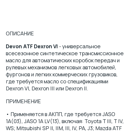
ОПИСАНИЕ
Devon ATF Dexron VI
- универсальное
всесезонное синтетическое трансмиссионное
масло для автоматических коробок передач и
рулевых механизмов легковых автомобилей,
фургонов и легких коммерческих грузовиков,
где требуется масло со спецификациями
Dexron VI, Dexron III или Dexron II.
ПРИМЕНЕНИЕ
• Применяется в АКПП, где требуется JASO
1A(03), JASO 1A LV(13), включая: Toyota T III, T IV,
WS; Mitsubishi SP II, IIM, III, IV, PA, J3; Mazda ATF