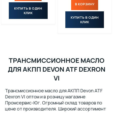
В КОРЗИНУ
КУПИТЬ В ОДИН
КЛИК
КУПИТЬ В ОДИН
КЛИК
ТРАНСМИССИОННОЕ МАСЛО
ДЛЯ АКПП DEVON ATF DEXRON
VI
Трансмиссионное масло для АКПП Devon ATF
Dexron VI оптом и в розницу магазине
Промсервис-Юг. Огромный склад товаров по
цене от производителя. Широкий ассортимент