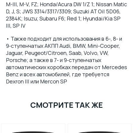
M-III, M-V, FZ; Honda/Acura DW 1/Z 1; Nissan Matic
D, J, S; JWS 3314/3317/3309; Suzuki AT Oil 5D06,
2384K; Isuzu; Subaru F6; Red 1; Hyundai/Kia SP
III, SP IV
• Также подходит для использования в 6-, 8- и
9-ступенчатых АКПП Audi, BMW, Mini-Cooper,
Jaguar, Peugeot/Citroen, Saab, Volvo, VW,
Porsche; а также в 7- и 9-ступенчатых
автоматических коробках передач от Mercedes
Benz и всех автомобилей, где требуется
Dexron III или Mercon SP
СМОТРИТЕ ТАК ЖЕ