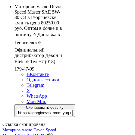
Моторное масло Devon
Speed Master SAE 5W-
30 C3 в Георгиевске
купить цена 80250.00
руб. Оптом в бочке и в
розницу ⭐ Доставка в
Георгиевск⭐
Официальный
дистрибьютор Девон и
Efele ⭐ Тел.+7 (918)
179-47-09
ВКонтакте
Одноклассники
Telegram
X
WhatsApp
Мой Мир
Скопировать ссылку
Ссылка скопирована
Моторное масло Devon Speed