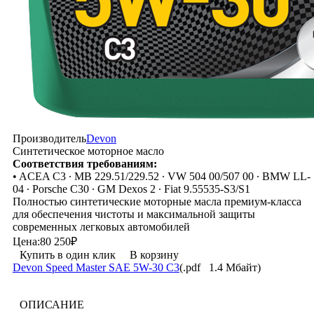
Производитель
Devon
Синтетическое моторное масло
Соответствия требованиям:
• ACEA C3 ∙ MB 229.51/229.52 ∙ VW 504 00/507 00 ∙ BMW LL-
04 ∙ Porsche C30 ∙ GM Dexos 2 ∙ Fiat 9.55535-S3/S1
​Полностью синтетические моторные масла премиум-класса
для обеспечения чистоты и максимальной защиты
современных легковых автомобилей
Цена:
80 250
₽
Купить в один клик
В корзину
Devon Speed Master SAE 5W-30 C3
(.pdf 1.4 Mбайт)
ОПИСАНИЕ