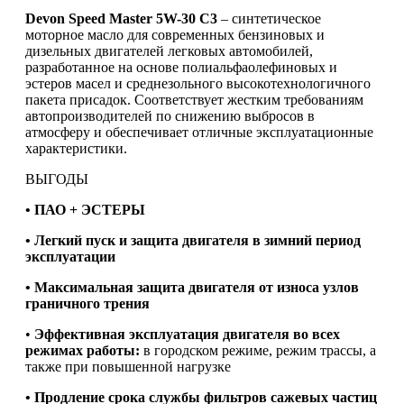
Devon Speed Master 5W-30 C3
– синтетическое
моторное масло для современных бензиновых и
дизельных двигателей легковых автомобилей,
разработанное на основе полиальфаолефиновых и
эстеров масел и среднезольного высокотехнологичного
пакета присадок. Соответствует жестким требованиям
автопроизводителей по снижению выбросов в
атмосферу и обеспечивает отличные эксплуатационные
характеристики.
ВЫГОДЫ
• ПАО + ЭСТЕРЫ
• Легкий пуск и защита двигателя в зимний период
эксплуатации
• Максимальная защита двигателя от износа узлов
граничного трения
•
Эффективная эксплуатация двигателя во всех
режимах работы:
в городском режиме, режим трассы, а
также при повышенной нагрузке
• Продление срока службы фильтров сажевых частиц