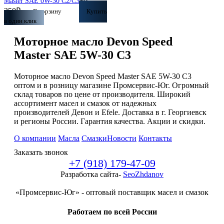
80
Master SAE 0W-30 C2/С3
250
₽
В корзину
Купить
в один клик
Моторное масло Devon Speed
Master SAE 5W-30 C3
Моторное масло Devon Speed Master SAE 5W-30 C3
оптом и в розницу магазине Промсервис-Юг. Огромный
склад товаров по цене от производителя. Широкий
ассортимент масел и смазок от надежных
производителей Девон и Efele. Доставка в г. Георгиевск
и регионы России. Гарантия качества. Акции и скидки.
О компании
Масла
Смазки
Новости
Контакты
Заказать звонок
+7 (918) 179-47-09
Разработка сайта-
SeoZhdanov
«Промсервис-Юг» - оптовый поставщик масел и смазок
Работаем по всей России