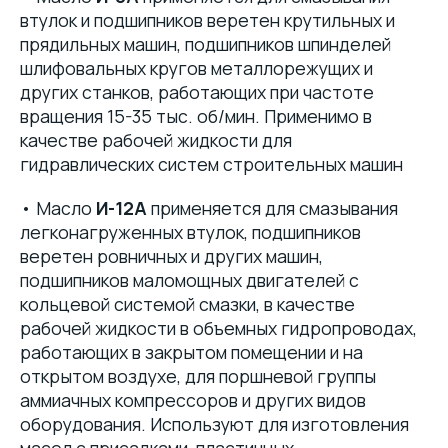
втулок и подшипников веретен крутильных и
прядильных машин, подшипников шпинделей
шлифовальных кругов металлорежущих и
других станков, работающих при частоте
вращения 15-35 тыс. об/мин. Применимо в
качестве рабочей жидкости для
гидравлических систем строительных машин
• Масло
И-12А
применяется для смазывания
легконагруженных втулок, подшипников
веретен ровничных и других машин,
подшипников маломощных двигателей с
кольцевой системой смазки, в качестве
рабочей жидкости в объемных гидропроводах,
работающих в закрытом помещении и на
открытом воздухе, для поршневой группы
аммиачных компрессоров и других видов
оборудования. Используют для изготовления