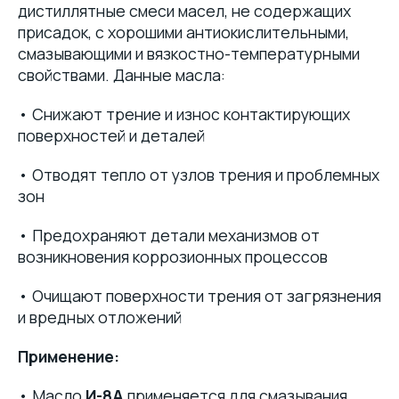
дистиллятные смеси масел, не содержащих
присадок, с хорошими антиокислительными,
смазывающими и вязкостно-температурными
свойствами. Данные масла:
• Снижают трение и износ контактирующих
поверхностей и деталей
• Отводят тепло от узлов трения и проблемных
зон
• Предохраняют детали механизмов от
возникновения коррозионных процессов
• Очищают поверхности трения от загрязнения
и вредных отложений
Применение:
• Масло
И-8А
применяется для смазывания