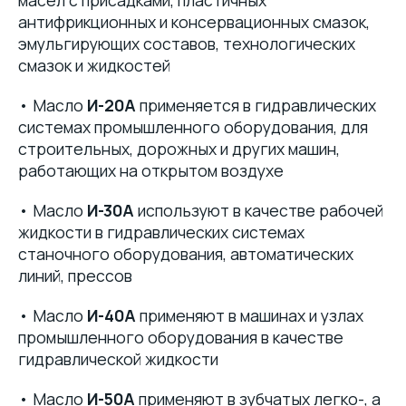
масел с присадками, пластичных
антифрикционных и консервационных смазок,
эмульгирующих составов, технологических
смазок и жидкостей
• Масло
И-20А
применяется в гидравлических
системах промышленного оборудования, для
строительных, дорожных и других машин,
работающих на открытом воздухе
• Масло
И-30А
используют в качестве рабочей
жидкости в гидравлических системах
станочного оборудования, автоматических
линий, прессов
• Масло
И-40А
применяют в машинах и узлах
промышленного оборудования в качестве
гидравлической жидкости
• Масло
И-50А
применяют в зубчатых легко-, а