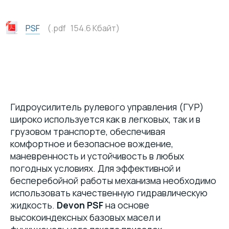
ПАСТЫ
PSF
(.pdf 154.6 Кбайт)
МАТЕРИАЛЫ ДЛЯ ПИЩЕВОЙ ПРОМЫШЛЕННОСТИ С ДОПУСКОМ NSF
МАСЛА
Гидроусилитель рулевого управления (ГУР)
широко используется как в легковых, так и в
грузовом транспорте, обеспечивая
комфортное и безопасное вождение,
маневренность и устойчивость в любых
погодных условиях. Для эффективной и
бесперебойной работы механизма необходимо
использовать качественную гидравлическую
жидкость.
Devon PSF
на основе
высокоиндексных базовых масел и