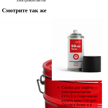
электроконтактов
Смотрите так же
Смазка для защиты
электроконтактов
EFELE в Георгиевске
купить цена 0.00 руб.
Оптом в бочке и в