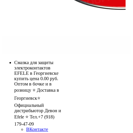
Смазка для защиты
электроконтактов
EFELE в Георгиевске
купить цена 0.00 руб.
Оптом в бочке и в
розницу ⭐ Доставка в
Георгиевск⭐
Официальный
дистрибьютор Девон и
Efele ⭐ Тел.+7 (918)
179-47-09
ВКонтакте